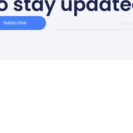
o stay updat
Subscribe