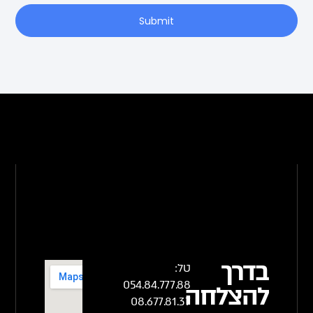
Submit
בדרך
טל:
054.84.777.88
להצלחה
08.677.81.37