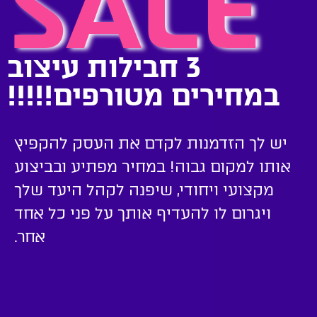
SALE
3 חבילות עיצוב
במחירים מטורפים!!!!!
יש לך הזדמנות לקדם את העסק להקפיץ
אותו למקום גבוה! במחיר מפתיע ובביצוע
מקצועי ויחודי, שיפנה לקהל היעד שלך
ויגרום לו להעדיף אותך על פני כל אחד
אחר.