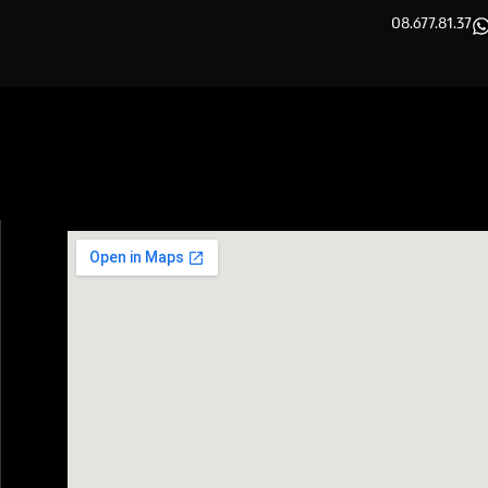
08.677.81.37