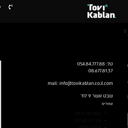
טל: 054.84.777.88
08.677.81.37
mail:
info@tovikablan.co.il.com
שבט אשר 9 לוד
עמודים
אומרים עלינו
איך זה קורה?
מיתוג עסקי