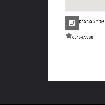
5 בני ברק
0548477788