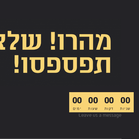
00
00
00
00
שניות
דקות
שעות
ימים
Leave us a message