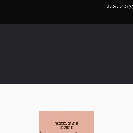
08.677.81.37