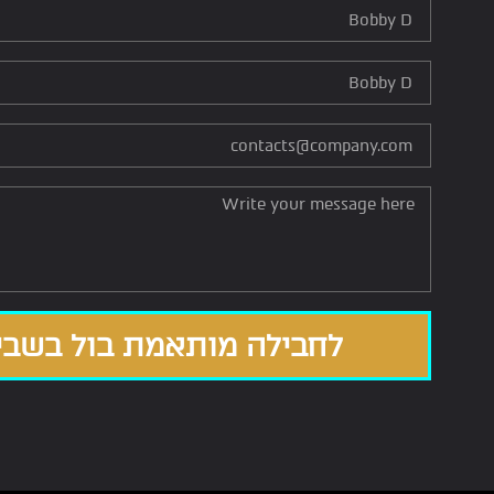
לחבילה מותאמת בול בשביל