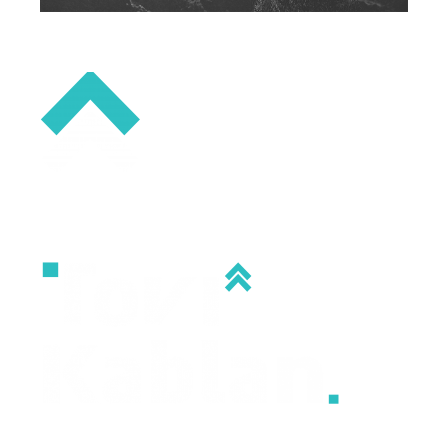
החזון של:
לאתר את ההזדמנות של עסקים קטנים