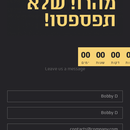
00
00
00
ות
דקות
שעות
ימים
Leave us a message