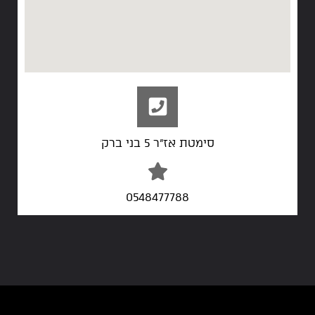
סימטת אז"ר 5 בני ברק
0548477788