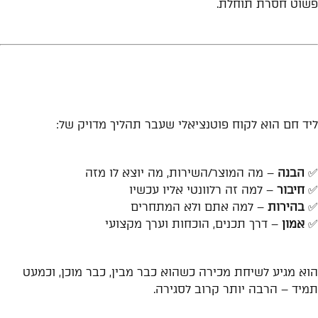
פשוט חסרת תוחלת.
הפתרון: לידים "חמים" שנולדו
ממסע מדויק
ליד חם הוא לקוח פוטנציאלי שעבר תהליך מדויק של:
✅
הבנה
– מה המוצר/השירות, מה יוצא לו מזה
✅
חיבור
– למה זה רלוונטי אליו עכשיו
✅
בהירות
– למה אתם ולא המתחרים
✅
אמון
– דרך תכנים, הוכחות וערך מקצועי
הוא מגיע לשיחת מכירה כשהוא כבר מבין, כבר מוכן, וכמעט
תמיד – הרבה יותר קרוב לסגירה.