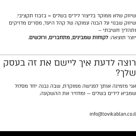
שורה תחתונה
שיווק שלא ממוקד בליצור לידים בשלים = בזבוז תקציבי.
שיווק שבנוי על הבנה עמוקה של קהל היעד, מסרים מדויקים
ותהליך חשיבתי –
יוצר תוצאה:
לקוחות שמבינים, מתחברים, ורוכשים.
רוצה לדעת איך ליישם את זה בעסק
שלך?
אני מזמינה אותך לפגישה ממוקדת, שבה נבנה יחד מסלול
שמביא לידים בשלים — ומחזיר את ההשקעה.
info@tovikablan.co.il