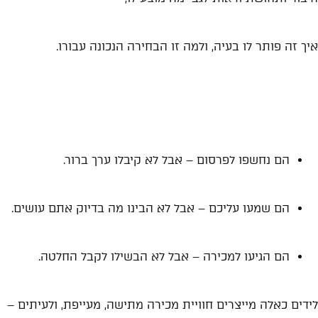
איך זה פותר לו בעיה, ולמה זו הבחירה הנכונה עבורו.
לידים "קרים" שורפים את
התקציב — לא מביאים תוצאה
הם נחשפו לפרסום – אבל לא קיבלו ערך ברור.
הם שמעו עליכם – אבל לא הבינו מה בדיוק אתם עושים.
הם הגיעו למכירה – אבל לא הבשילו לקבל החלטה.
לידים כאלה מייצרים חוויית מכירה מתישה, מעייפת, ולעיתים –