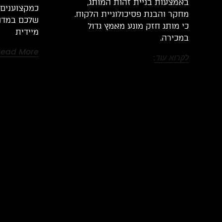
באמצעות בניית זהות המותג,
כמקצוענים 
מחקר והבנת פסיכולוגיית הלקוח.
שלכם במדוי
כי מותג חזק מונע מאמץ גדול
מיידית
במכירה.
Read More
לקרוא עוד: