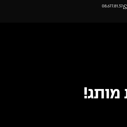
08.677.81.37
מותג!